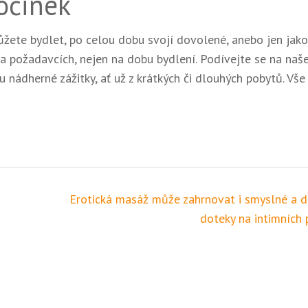
očinek
ůžete bydlet, po celou dobu svojí dovolené, anebo jen jako
 a požadavcích, nejen na dobu bydlení. Podívejte se na naše
 nádherné zážitky, ať už z krátkých či dlouhých pobytů. Vše 
Erotická masáž může zahrnovat i smyslné a d
doteky na intimních 