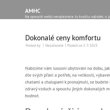
AMHC
Na spoustě webů nenaleznete tu kvalitu nabídek, o ja
Dokonalé ceny komfortu
Posted by
Nezařazené
Posted on
2. 7. 2025
Nabízíme vám luxusní ubytování na dobu, jak
dle svých přání a potřeb, na velikosti, vybave
chatami a chalupami k pronajmutí
, se budete 
zdravý vzduch a spoustu jiných dokonalých mož
hodnot.