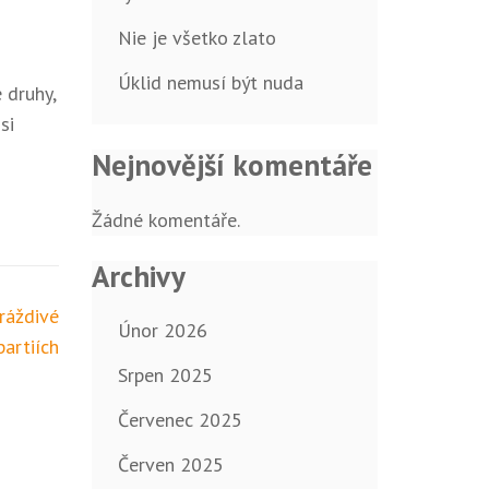
Nie je všetko zlato
Úklid nemusí být nuda
 druhy,
si
Nejnovější komentáře
Žádné komentáře.
Archivy
ráždivé
Únor 2026
partiích
Srpen 2025
Červenec 2025
Červen 2025