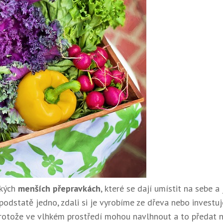
zkých
menších přepravkách
, které se dají umístit na sebe a 
v podstatě jedno, zdali si je vyrobíme ze dřeva nebo investu
rotože ve vlhkém prostředí mohou navlhnout a to předat n