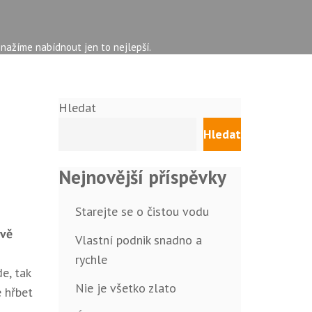
snažíme nabídnout jen to nejlepší.
Hledat
Hledat
Nejnovější příspěvky
Starejte se o čistou vodu
tvě
Vlastní podnik snadno a
rychle
e, tak
Nie je všetko zlato
e hřbet