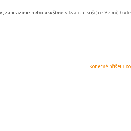
e, zamrazíme nebo usušíme
v kvalitní sušičce. V zimě bud
Konečně přišel i k