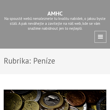
AMHC
Na spoustě webů nenaleznete tu kvalitu nabídek, o jakou byste
stáli. A pak neváhejte a zavítejte na náš web, kde se vám
snažíme nabídnout jen to nejlepší.
Rubrika:
Peníze