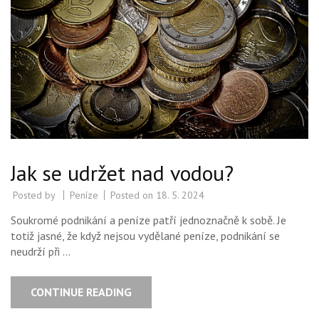
Jak se udržet nad vodou?
Posted by
Peníze
Posted on
18. 5. 2024
Soukromé podnikání a peníze patří jednoznačně k sobě. Je
totiž jasné, že když nejsou vydělané peníze, podnikání se
neudrží při …
CONTINUE READING