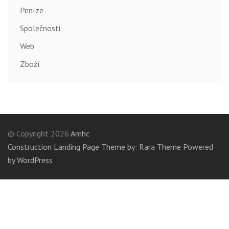
Peníze
Společnosti
Web
Zboží
© Copyright 2026
Amhc
Construction Landing Page Theme by: Rara Theme
Powered
by WordPress