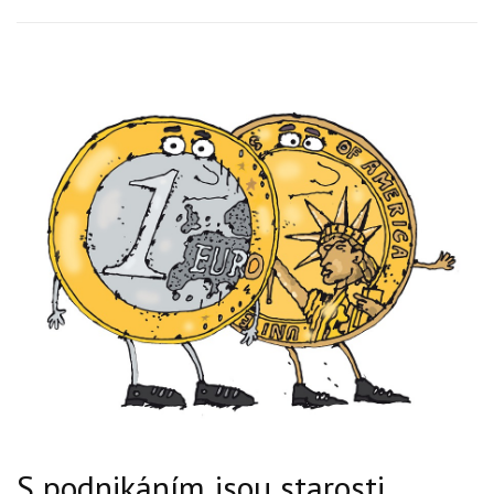
S podnikáním jsou starosti