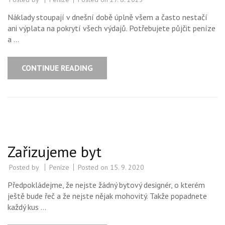
Náklady stoupají v dnešní době úplně všem a často nestačí
ani výplata na pokrytí všech výdajů. Potřebujete půjčit peníze
a …
CONTINUE READING
Zařizujeme byt
Posted by
Peníze
Posted on
15. 9. 2020
Předpokládejme, že nejste žádný bytový designér, o kterém
ještě bude řeč a že nejste nějak mohovitý. Takže popadnete
každý kus …