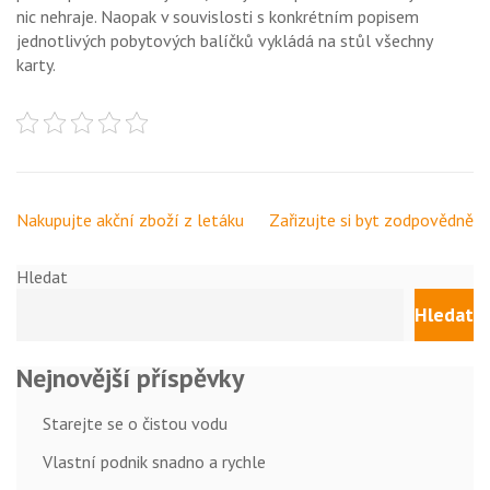
nic nehraje. Naopak v souvislosti s konkrétním popisem
jednotlivých pobytových balíčků vykládá na stůl všechny
karty.
Navigace
Nakupujte akční zboží z letáku
Zařizujte si byt zodpovědně
pro
příspěvek
Hledat
Hledat
Nejnovější příspěvky
Starejte se o čistou vodu
Vlastní podnik snadno a rychle