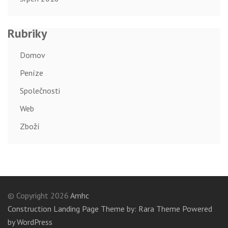
Rubriky
Domov
Peníze
Společnosti
Web
Zboží
© Copyright 2026
Amhc
Construction Landing Page Theme by: Rara Theme
Powered
by WordPress