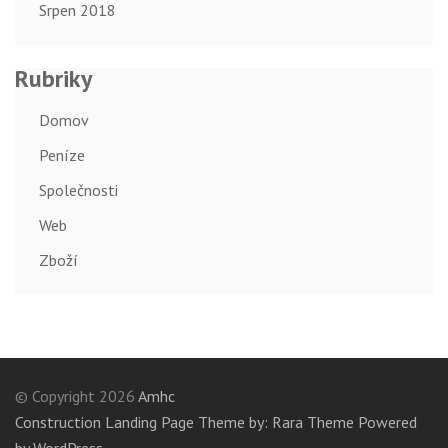
Srpen 2018
Rubriky
Domov
Peníze
Společnosti
Web
Zboží
© Copyright 2026
Amhc
Construction Landing Page Theme by: Rara Theme
Powered