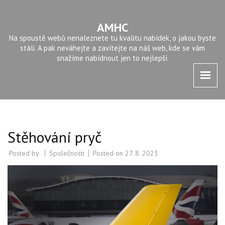
AMHC
Na spoustě webů nenaleznete tu kvalitu nabídek, o jakou byste
stáli. A pak neváhejte a zavítejte na náš web, kde se vám
snažíme nabídnout jen to nejlepší.
Stěhování pryč
Posted by
Společnosti
Posted on
27. 8. 2023