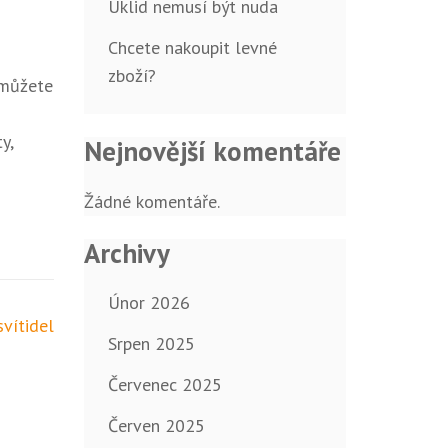
Úklid nemusí být nuda
Chcete nakoupit levné
zboží?
 můžete
y,
Nejnovější komentáře
Žádné komentáře.
Archivy
Únor 2026
vítidel
Srpen 2025
Červenec 2025
Červen 2025