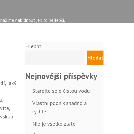
snažíme nabídnout jen to nejlepší.
Hledat
Hledat
Nejnovější příspěvky
dí, jaký
Starejte se o čistou vodu
u.
Vlastní podnik snadno a
víte,
rychle
ovskou
Nie je všetko zlato