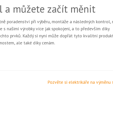
l a můžete začít měnit
tně poradenství při výběru, montáže a následných kontrol,
e s našimi výrobky více jak spokojeni, a to především díky
hto prvků. Každý si nyní může dopřát tyto kvalitní produkt
nostem, ale také díky cenám.
Pozvěte si elektrikáře na výměnu s